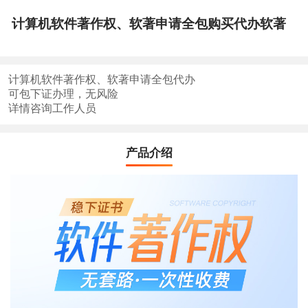
计算机软件著作权、软著申请全包购买代办软著
计算机软件著作权、软著申请全包代办
可包下证办理，无风险
详情咨询工作人员
产品介绍