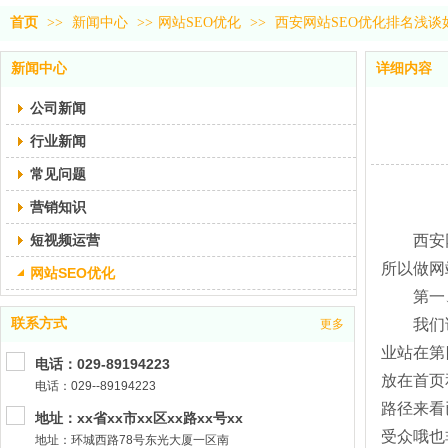
首页
>>
新闻中心
>>
网站SEO优化
>>
西安网站SEO优化排名浅
新闻中心
详细内容
公司新闻
行业新闻
常见问题
营销知识
短视频运营
西安
所以做网
网站SEO优化
第一
联系方式
我们
更多
业站在第
电话：029-89194223
放在首页
电话：029--89194223
路径来看
地址：xx省xx市xx区xx路xx号xx
受众哦也
地址：环城西路78号东光大厦一区南