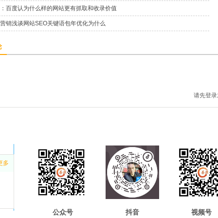
：百度认为什么样的网站更有抓取和收录价值
营销浅谈网站SEO关键语包年优化为什么
论
请先登录
更多
公众号
抖音
视频号