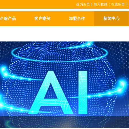
设为首页
|
加入收藏
|
在线留言
|
企服产品
客户案例
加盟合作
新闻中心