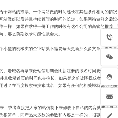
给予网站的投票。一个网站做的时间越长在其他条件相同的情况
网站做好以后并且持续管理的时间的长短，如果网站做好之后没
作一样，如果在求得一份工作的时候有这个公司的高管的推荐，
向，那么前期收录可能性就会大。
个小型的机械类的企业站就不需要每天更新那么多文章，更新再
的。老域名再拿来做站信用期会比新注册的域名时间要长2-3个
，并且收录首页的时间也会拉长。如果是之前被降权或者被K或的
用过？在百度搜索框搜索域名，如果有任何的相关域就说明之前
过来，或者直接把人家的站仿制下来修改下自己的内容就成了自己
为很简单，同产品大多数的参数和内容是一样的，很容易被识别