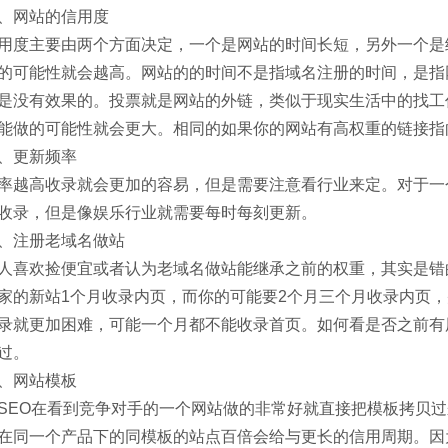
、网站的信用度
用度主要由两个方面决定，一个是网站的时间长短，另外一个是
的可能性就会越高。网站的的时间不是指域名注册的时间，是指
是没有效果的。投票就是网站的外链，类似于现实生活中的找工
能做的可能性就会更大。相同的如果你的网站有高权重的链接指
、更新频率
率越高收录就会更加的容易，但是需要注意看行业来定。对于一
收录，但是像娱乐行业就需要每时每刻更新。
、注册老域名做站
人喜欢捡便宜或者认为老域名做站能继承之前的权重，其实是错
家的新站1个月收录内页，而你的可能要2个月三个月收录内页
录就更加困难，可能一个月都不能收录首页。如何看是否之前有
过。
、网站模板
SEO在看到竞争对手的一个网站做的非常好就直接把模板拷贝
在同一个产品下的同模板的站点百倍会给与更长的信用周期。因