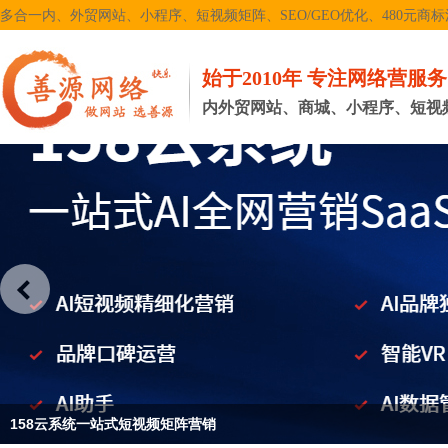
多合一内、外贸网站、小程序、短视频矩阵、SEO/GEO优化、480元商标注册
始于2010年 专注网络营服
内外贸网站、商城、小程序、短视频矩
158云系统一站式短视频矩阵营销