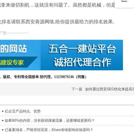
我拿来做切割机，这就没有问题了。虽然都是机械，但是做的产
化排名请联系西安善源网络,给你提供最给力的排名效果.
广告——————
版权、专利等全国接单 招代理。13259879246（同微）
下一篇
如何通过西安SEO优化来提高S
亿企宝产品特点、优势
如果90%的内容，没有获得搜索流量，还要继续更新吗？
已备案域名，严格管控买卖，对seo有啥影响你知道吗？