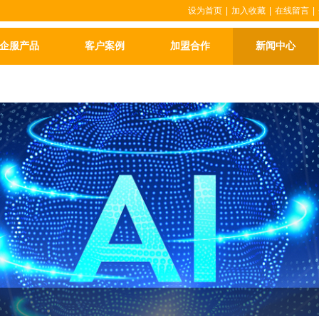
设为首页
|
加入收藏
|
在线留言
|
企服产品
客户案例
加盟合作
新闻中心