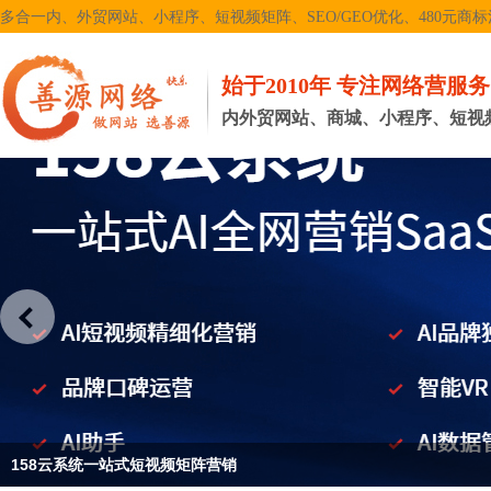
多合一内、外贸网站、小程序、短视频矩阵、SEO/GEO优化、480元商标注册
始于2010年 专注网络营服
内外贸网站、商城、小程序、短视频矩
158云系统一站式短视频矩阵营销