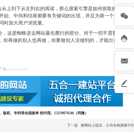
会从上到下从左到右的阅读，那么搜索引擎是如何抓取的呢？我
开始、中间和结尾都要有关键词的出现，并且为第一个关键词加
同时加大用户浏览量。
tion部分，这是蜘蛛进去网站最先爬行的部分。对于一些不需要特别关
要知道，你再做的别人也再做，你要做别人没做到的，才能出奇制胜。
广告——————
版权、专利等全国接单 招代理。13259879246（同微）
下一篇
新网站上线后，公司名称搜索不