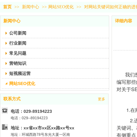
首页
>>
新闻中心
>>
网站SEO优化
>>
对网站关键词如何正确的进
新闻中心
详细内容
公司新闻
行业新闻
常见问题
营销知识
短视频运营
我们
编写那些
网站SEO优化
对关于S
联系方式
更多
1.
电话：029-89194223
电话：029--89194223
2.
关键词。
地址：xx省xx市xx区xx路xx号xx
有侧重点
地址：环城西路78号东光大厦一区南