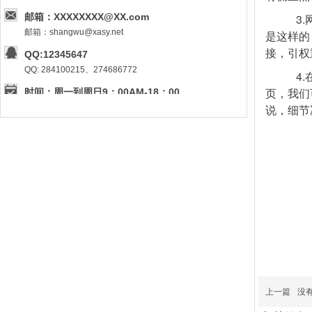
邮箱：XXXXXXXX@XX.com
3.
邮箱：shangwu@xasy.net
是这样的
接，引权
QQ:12345647
QQ: 284100215、274686772
4.
页，我们
时间：周一到周日9：00AM-18：00
说，细节
时间：周一到周五 9：00AM-18：00M
上一篇
没